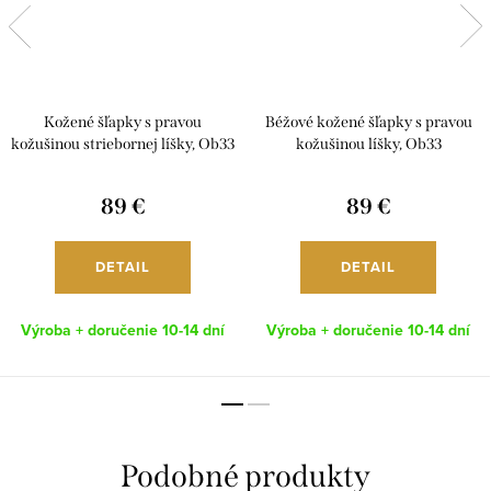
Kožené šľapky s pravou
Béžové kožené šľapky s pravou
kožušinou striebornej líšky, Ob33
kožušinou líšky, Ob33
89 €
89 €
DETAIL
DETAIL
Výroba + doručenie 10-14 dní
Výroba + doručenie 10-14 dní