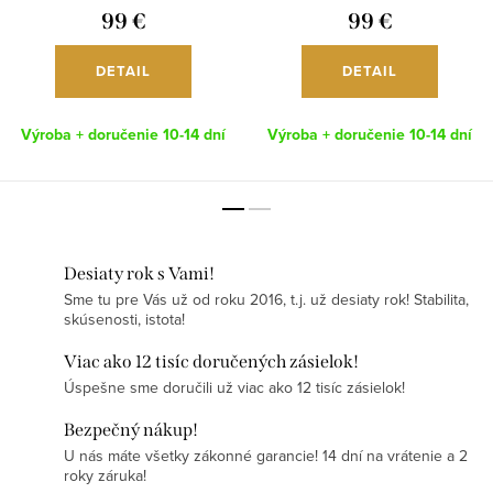
99 €
99 €
DETAIL
DETAIL
Výroba + doručenie 10-14 dní
Výroba + doručenie 10-14 dní
Desiaty rok s Vami!
Sme tu pre Vás už od roku 2016, t.j. už desiaty rok! Stabilita,
skúsenosti, istota!
Viac ako 12 tisíc doručených zásielok!
Úspešne sme doručili už viac ako 12 tisíc zásielok!
Bezpečný nákup!
U nás máte všetky zákonné garancie! 14 dní na vrátenie a 2
roky záruka!