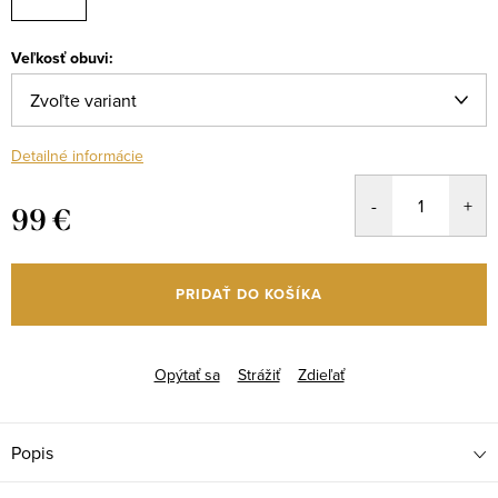
Veľkosť obuvi:
Detailné informácie
99 €
Jednotková
cena:
PRIDAŤ DO KOŠÍKA
Opýtať sa
Strážiť
Zdieľať
Popis