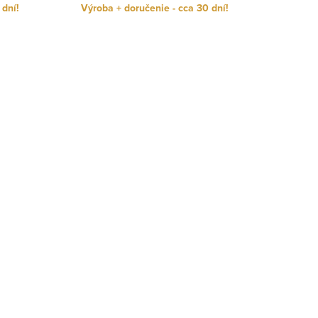
 dní!
Výroba + doručenie - cca 30 dní!