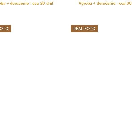
ba + doručenie - cca 30 dní!
Výroba + doručenie - cca 30
FOTO
REAL FOTO