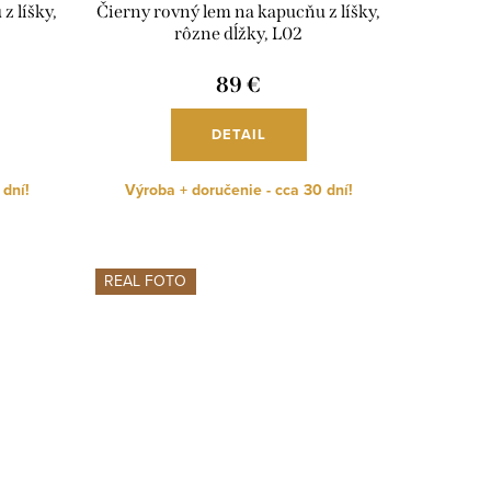
z líšky,
Čierny rovný lem na kapucňu z líšky,
rôzne dĺžky, L02
89 €
DETAIL
 dní!
Výroba + doručenie - cca 30 dní!
REAL FOTO