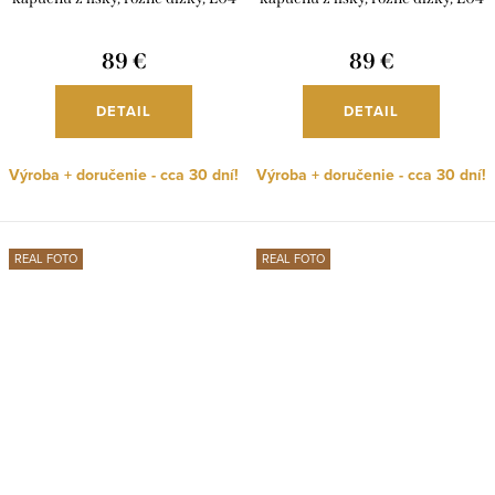
89 €
89 €
DETAIL
DETAIL
Výroba + doručenie - cca 30 dní!
Výroba + doručenie - cca 30 dní!
REAL FOTO
REAL FOTO