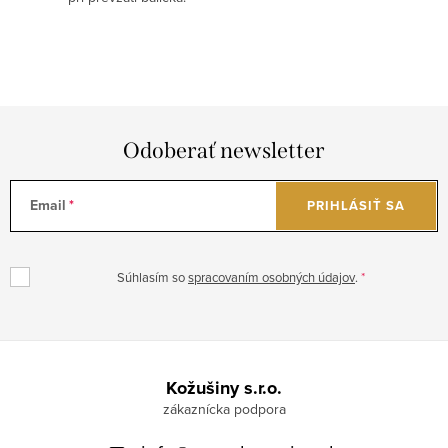
p
i
s
u
Odoberať newsletter
Email
PRIHLÁSIŤ SA
Súhlasím so
spracovaním osobných údajov
.
Z
á
Kožušiny s.r.o.
p