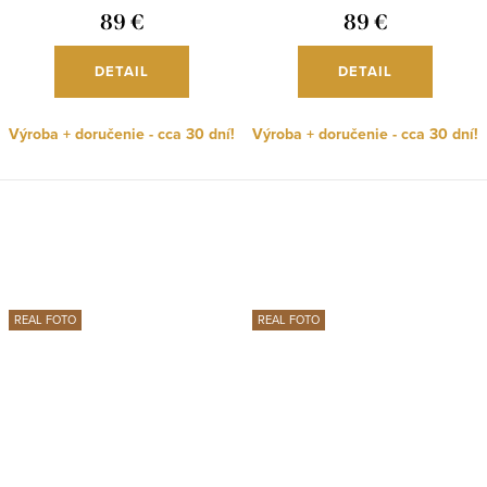
89 €
89 €
DETAIL
DETAIL
Výroba + doručenie - cca 30 dní!
Výroba + doručenie - cca 30 dní!
REAL FOTO
REAL FOTO