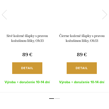
Sivé kožené šľapky s pravou
Čierne kožené šľapky s pravou
kožušinou líšky, Ob33
kožušinou líšky, Ob33
89 €
89 €
DETAIL
DETAIL
Výroba + doručenie 10-14 dní
Výroba + doručenie 10-14 dní