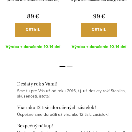
líšky, Ob34
89 €
99 €
DETAIL
DETAIL
Výroba + doručenie 10-14 dní
Výroba + doručenie 10-14 dní
Desiaty rok s Vami!
Sme tu pre Vás už od roku 2016, t.j. už desiaty rok! Stabilita,
skúsenosti, istota!
Viac ako 12 tisíc doručených zásielok!
Úspešne sme doručili už viac ako 12 tisíc zásielok!
Bezpečný nákup!