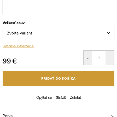
Veľkosť obuvi:
Detailné informácie
99 €
Jednotková
cena:
PRIDAŤ DO KOŠÍKA
Opýtať sa
Strážiť
Zdieľať
Popis