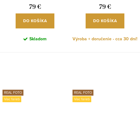
79 €
79 €
DO KOŠÍKA
DO KOŠÍKA
Skladom
Výroba + doručenie - cca 30 dní!
REAL FOTO
REAL FOTO
Viac farieb
Viac farieb