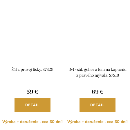
Šál z pravej líšky, S7S28
3v1 - šál, golier a lem na kapucňu
z pravého mývala, S7S18
59 €
69 €
DETAIL
DETAIL
Výroba + doručenie - cca 30 dní!
Výroba + doručenie - cca 30 dní!