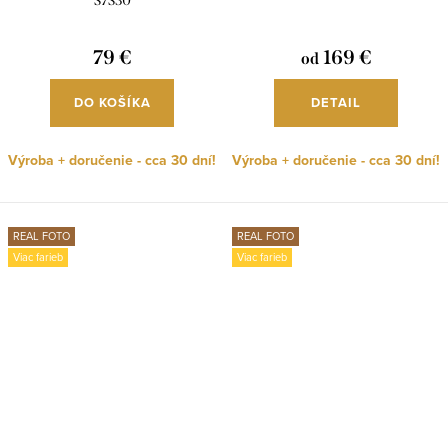
S7S30
79 €
169 €
od
DO KOŠÍKA
DETAIL
Výroba + doručenie - cca 30 dní!
Výroba + doručenie - cca 30 dní!
REAL FOTO
REAL FOTO
Viac farieb
Viac farieb