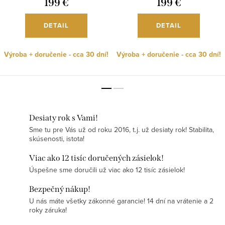
199 €
199 €
DETAIL
DETAIL
Výroba + doručenie - cca 30 dní!
Výroba + doručenie - cca 30 dní!
Desiaty rok s Vami!
Sme tu pre Vás už od roku 2016, t.j. už desiaty rok! Stabilita,
skúsenosti, istota!
Viac ako 12 tisíc doručených zásielok!
Úspešne sme doručili už viac ako 12 tisíc zásielok!
Bezpečný nákup!
U nás máte všetky zákonné garancie! 14 dní na vrátenie a 2
roky záruka!