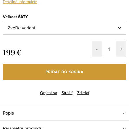
Detailné informácie
Veľkosť ŠATY
199 €
Jednotková
cena:
PRIDAŤ DO KOŠÍKA
Opýtať sa
Strážiť
Zdieľať
Popis
Parametre produktu