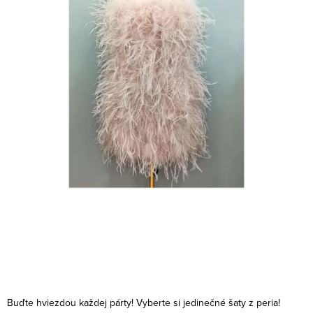
Buďte hviezdou každej párty! Vyberte si jedinečné šaty z peria!