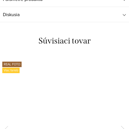
Diskusia
Súvisiaci tovar
REAL FOTO
Viac farieb