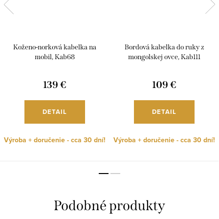
Koženo-norková kabelka na
Bordová kabelka do ruky z
mobil, Kab68
mongolskej ovce, Kab111
139 €
109 €
DETAIL
DETAIL
Výroba + doručenie - cca 30 dní!
Výroba + doručenie - cca 30 dní!