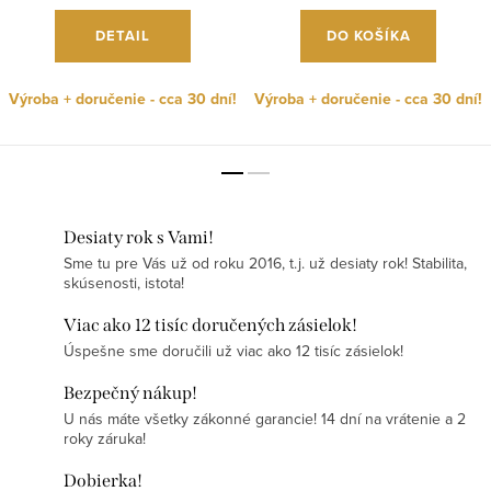
DETAIL
DO KOŠÍKA
Výroba + doručenie - cca 30 dní!
Výroba + doručenie - cca 30 dní!
Desiaty rok s Vami!
Sme tu pre Vás už od roku 2016, t.j. už desiaty rok! Stabilita,
skúsenosti, istota!
Viac ako 12 tisíc doručených zásielok!
Úspešne sme doručili už viac ako 12 tisíc zásielok!
Bezpečný nákup!
U nás máte všetky zákonné garancie! 14 dní na vrátenie a 2
roky záruka!
Dobierka!