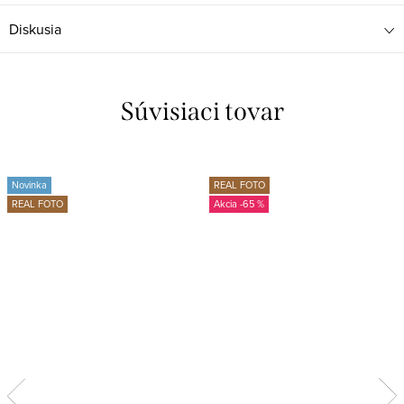
Diskusia
Súvisiaci tovar
Novinka
REAL FOTO
REAL FOTO
-65 %