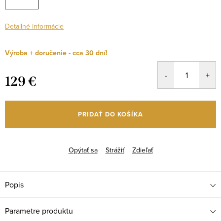
Detailné informácie
Výroba + doručenie - cca 30 dní!
129 €
Jednotková
cena:
PRIDAŤ DO KOŠÍKA
Opýtať sa
Strážiť
Zdieľať
Popis
Parametre produktu