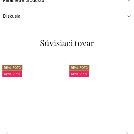
Parametre produktu
Diskusia
Súvisiaci tovar
REAL FOTO
REAL FOTO
-37 %
-37 %