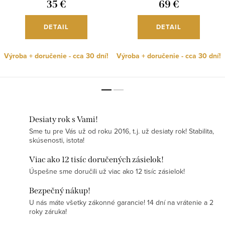
35 €
69 €
DETAIL
DETAIL
Výroba + doručenie - cca 30 dní!
Výroba + doručenie - cca 30 dní!
Desiaty rok s Vami!
Sme tu pre Vás už od roku 2016, t.j. už desiaty rok! Stabilita,
skúsenosti, istota!
Viac ako 12 tisíc doručených zásielok!
Úspešne sme doručili už viac ako 12 tisíc zásielok!
Bezpečný nákup!
U nás máte všetky zákonné garancie! 14 dní na vrátenie a 2
roky záruka!