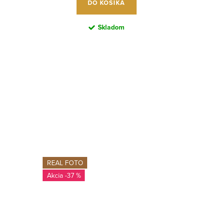
DO KOŠÍKA
Skladom
REAL FOTO
-37 %