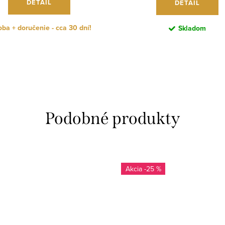
DETAIL
DETAIL
ba + doručenie - cca 30 dní!
Skladom
-25 %