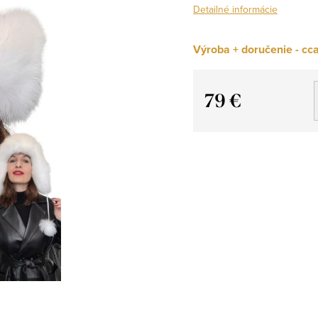
Detailné informácie
Výroba + doručenie - cca
79 €
Jednotková
cena: