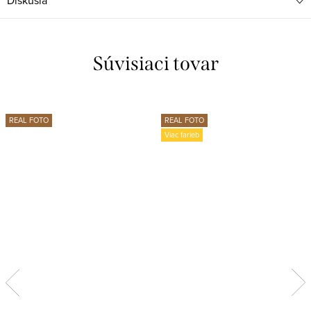
Diskusia
Súvisiaci tovar
REAL FOTO
REAL FOTO
Viac farieb