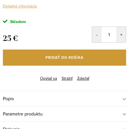
Detailné informácie
Skladom
25 €
Jednotková
cena:
PRIDAŤ DO KOŠÍKA
Opýtať sa
Strážiť
Zdieľať
Popis
Parametre produktu