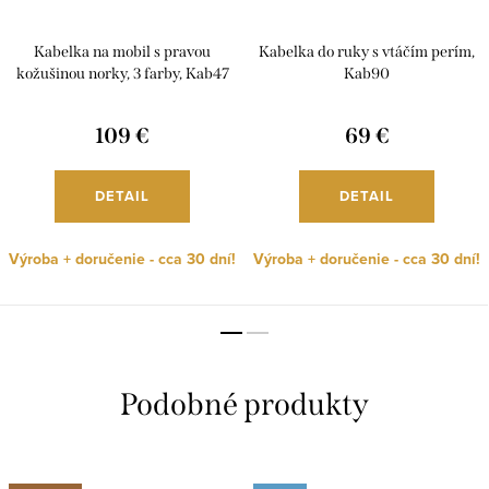
Kabelka na mobil s pravou
Kabelka do ruky s vtáčím perím,
kožušinou norky, 3 farby, Kab47
Kab90
109 €
69 €
DETAIL
DETAIL
Výroba + doručenie - cca 30 dní!
Výroba + doručenie - cca 30 dní!