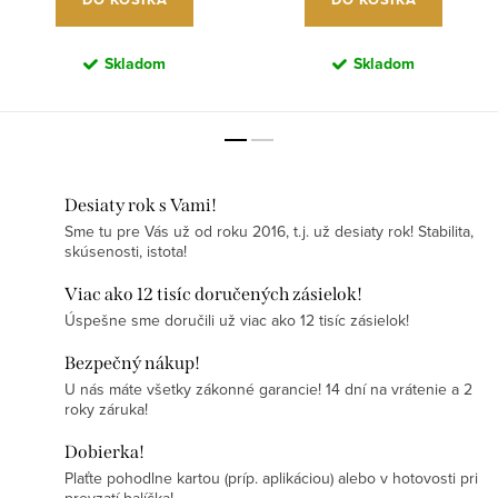
Skladom
Skladom
Desiaty rok s Vami!
Sme tu pre Vás už od roku 2016, t.j. už desiaty rok! Stabilita,
skúsenosti, istota!
Viac ako 12 tisíc doručených zásielok!
Úspešne sme doručili už viac ako 12 tisíc zásielok!
Bezpečný nákup!
U nás máte všetky zákonné garancie! 14 dní na vrátenie a 2
roky záruka!
Dobierka!
Plaťte pohodlne kartou (príp. aplikáciou) alebo v hotovosti pri
prevzatí balíčka!