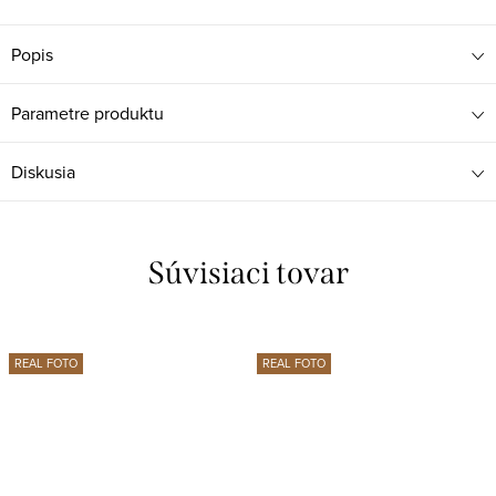
Popis
Parametre produktu
Diskusia
Súvisiaci tovar
REAL FOTO
REAL FOTO