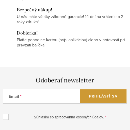
Bezpečný nákup!
U nás máte všetky zákonné garancie! 14 dní na vrátenie a 2
roky záruka!
Dobierka!
Plaťte pohodlne kartou (príp. aplikáciou) alebo v hotovosti pri
prevzatí balíčka!
Odoberať newsletter
Email
PRIHLÁSIŤ SA
Súhlasím so
spracovaním osobných údajov
.