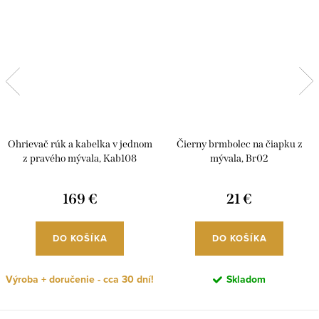
Ohrievač rúk a kabelka v jednom
Čierny brmbolec na čiapku z
z pravého mývala, Kab108
mývala, Br02
169 €
21 €
DO KOŠÍKA
DO KOŠÍKA
Výroba + doručenie - cca 30 dní!
Skladom