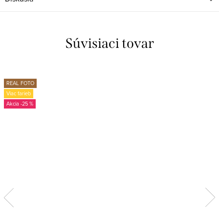
Súvisiaci tovar
REAL FOTO
Viac farieb
-25 %