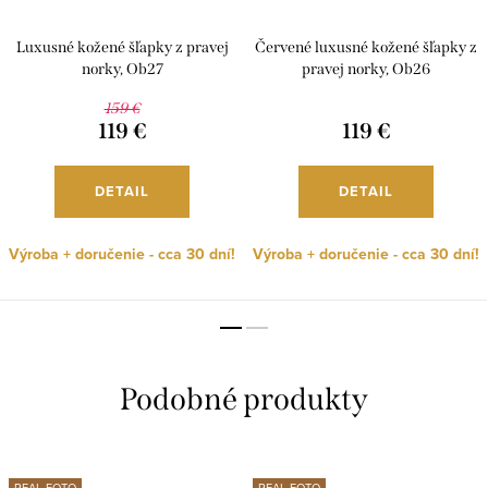
Luxusné kožené šľapky z pravej
Červené luxusné kožené šľapky z
norky, Ob27
pravej norky, Ob26
159 €
119 €
119 €
DETAIL
DETAIL
Výroba + doručenie - cca 30 dní!
Výroba + doručenie - cca 30 dní!