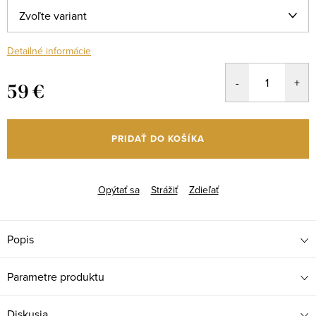
Detailné informácie
59 €
Jednotková
cena:
PRIDAŤ DO KOŠÍKA
Opýtať sa
Strážiť
Zdieľať
Popis
Parametre produktu
Diskusia