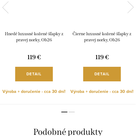
Hnedé luxusné kožené šľapky z
Čierne luxusné kožené šľapky z
pravej norky, Ob26
pravej norky, Ob26
119 €
119 €
DETAIL
DETAIL
Výroba + doručenie - cca 30 dní!
Výroba + doručenie - cca 30 dní!