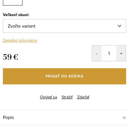
Veľkosť obuvi:
Detailné informácie
59 €
Jednotková
cena:
PRIDAŤ DO KOŠÍKA
Opýtať sa
Strážiť
Zdieľať
Popis