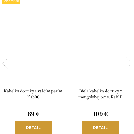
Viac farieb
Kabelka do ruky s vtáčím perím,
Biela kabelka do ruky z
Kab90
mongolskej ovce, Kab111
69 €
109 €
DETAIL
DETAIL