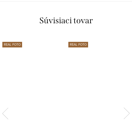
Súvisiaci tovar
REAL FOTO
REAL FOTO