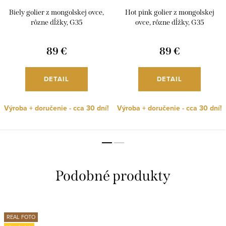
Biely golier z mongolskej ovce,
Hot pink golier z mongolskej
rôzne dĺžky, G35
ovce, rôzne dĺžky, G35
89 €
89 €
DETAIL
DETAIL
Výroba + doručenie - cca 30 dní!
Výroba + doručenie - cca 30 dní!
REAL FOTO