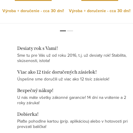
Výroba + doručenie - cca 30 dní!
Výroba + doručenie - cca 30 dní!
Desiaty rok s Vami!
Sme tu pre Vás už od roku 2016, t.j. už desiaty rok! Stabilita,
skúsenosti, istota!
Viac ako 12 tisíc doručených zásielok!
Úspešne sme doručili už viac ako 12 tisíc zásielok!
Bezpečný nákup!
U nás máte všetky zákonné garancie! 14 dní na vrátenie a 2
roky záruka!
Dobierka!
Plaťte pohodlne kartou (príp. aplikáciou) alebo v hotovosti pri
prevzatí balíčka!