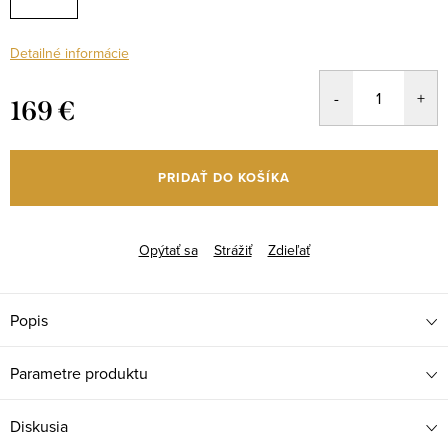
Detailné informácie
169 €
Jednotková
cena:
PRIDAŤ DO KOŠÍKA
Opýtať sa
Strážiť
Zdieľať
Popis
Parametre produktu
Diskusia