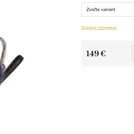
Detailné informácie
149 €
Jednotková
cena: