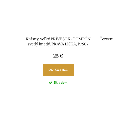
Krásny, veľký PRÍVESOK - POMPÓN
Červený
svetlý hnedý, PRAVÁ LÍŠKA, P7S07
25 €
DO KOŠÍKA
Skladom