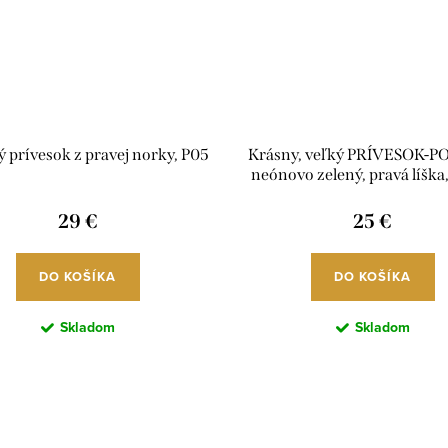
 prívesok z pravej norky, P05
Krásny, veľký PRÍVESOK-
neónovo zelený, pravá líška
29 €
25 €
DO KOŠÍKA
DO KOŠÍKA
Skladom
Skladom