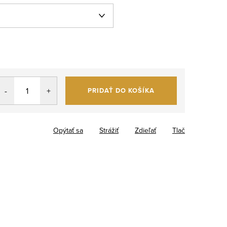
PRIDAŤ DO KOŠÍKA
Opýtať sa
Strážiť
Zdieľať
Tlač