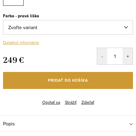
Farba - pravá líška
Detailné informácie
249 €
Jednotková
cena:
PRIDAŤ DO KOŠÍKA
Opýtať sa
Strážiť
Zdieľať
Popis