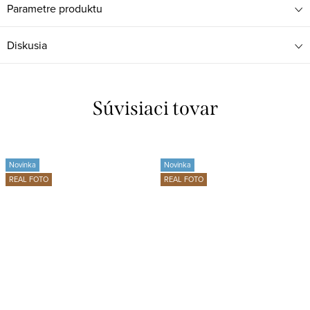
Parametre produktu
Diskusia
Súvisiaci tovar
Novinka
Novinka
REAL FOTO
REAL FOTO