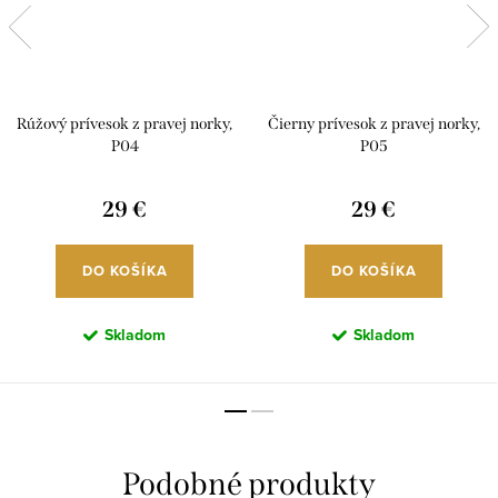
Rúžový prívesok z pravej norky,
Čierny prívesok z pravej norky,
P04
P05
29 €
29 €
DO KOŠÍKA
DO KOŠÍKA
Skladom
Skladom