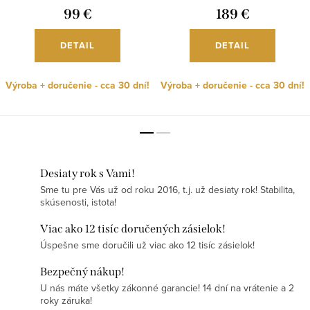
99 €
189 €
DETAIL
DETAIL
Výroba + doručenie - cca 30 dní!
Výroba + doručenie - cca 30 dní!
Desiaty rok s Vami!
Sme tu pre Vás už od roku 2016, t.j. už desiaty rok! Stabilita,
skúsenosti, istota!
Viac ako 12 tisíc doručených zásielok!
Úspešne sme doručili už viac ako 12 tisíc zásielok!
Bezpečný nákup!
U nás máte všetky zákonné garancie! 14 dní na vrátenie a 2
roky záruka!