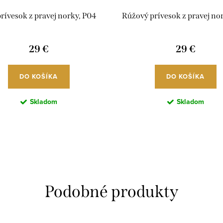
prívesok z pravej norky, P04
Rúžový prívesok z pravej no
29 €
29 €
DO KOŠÍKA
DO KOŠÍKA
Skladom
Skladom