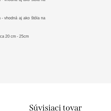
 - vhodná aj ako štóla na
d cca 20 cm - 25cm
Súvisiaci tovar