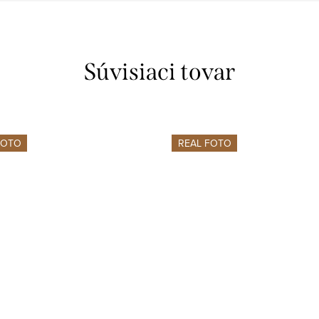
Súvisiaci tovar
FOTO
REAL FOTO