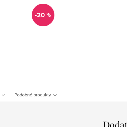
-20 %
Podobné produkty
Dodat