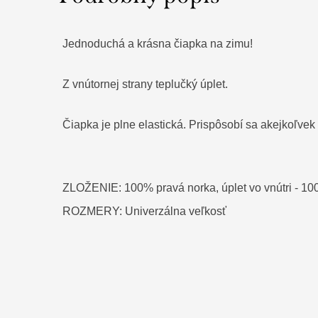
Jednoduchá a krásna čiapka na zimu!
Z vnútornej strany teplučký úplet.
Čiapka je plne elastická. Prispôsobí sa akejkoľvek 
ZLOŽENIE: 100% pravá norka, úplet vo vnútri - 10
ROZMERY: Univerzálna veľkosť