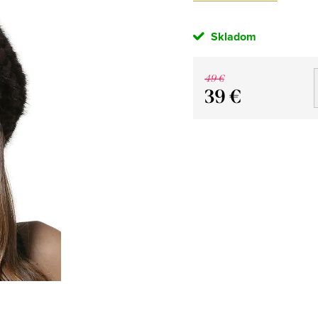
Skladom
49 €
39 €
Jednotková
cena: