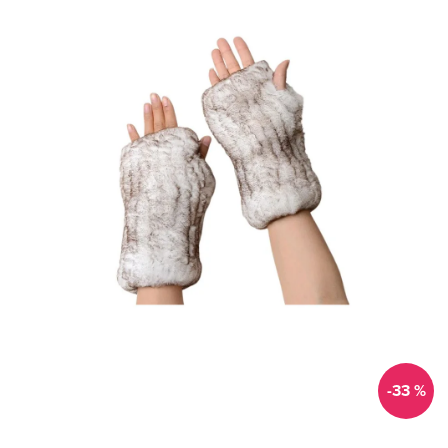
-33 %