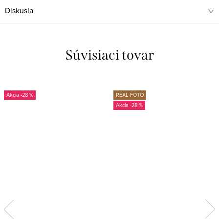
Diskusia
Súvisiaci tovar
-28 %
REAL FOTO
-28 %