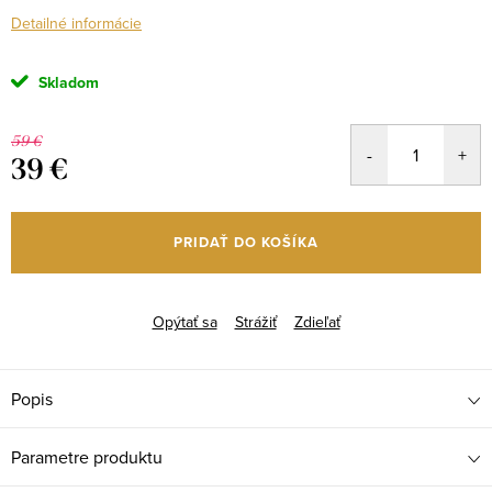
Detailné informácie
Skladom
59 €
39 €
Jednotková
cena:
PRIDAŤ DO KOŠÍKA
Opýtať sa
Strážiť
Zdieľať
Popis
Parametre produktu