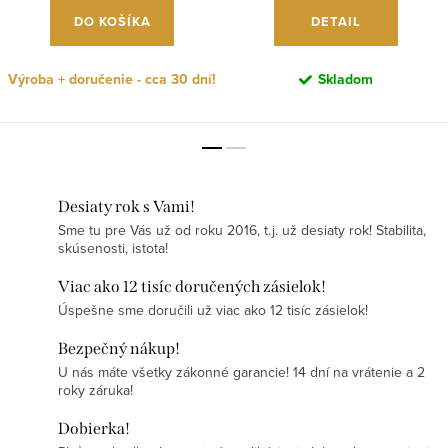
DO KOŠÍKA
DETAIL
Výroba + doručenie - cca 30 dní!
Skladom
Desiaty rok s Vami!
Sme tu pre Vás už od roku 2016, t.j. už desiaty rok! Stabilita,
skúsenosti, istota!
Viac ako 12 tisíc doručených zásielok!
Úspešne sme doručili už viac ako 12 tisíc zásielok!
Bezpečný nákup!
U nás máte všetky zákonné garancie! 14 dní na vrátenie a 2
roky záruka!
Dobierka!