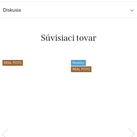
Diskusia
Súvisiaci tovar
REAL FOTO
Novinka
REAL FOTO