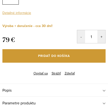
Detailné informácie
Výroba + doručenie - cca 30 dní!
79 €
Jednotková
cena:
PRIDAŤ DO KOŠÍKA
Opýtať sa
Strážiť
Zdieľať
Popis
Parametre produktu