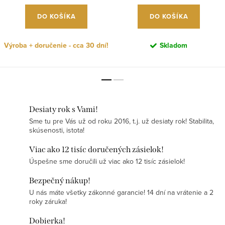
DO KOŠÍKA
DO KOŠÍKA
Výroba + doručenie - cca 30 dní!
Skladom
Desiaty rok s Vami!
Sme tu pre Vás už od roku 2016, t.j. už desiaty rok! Stabilita,
skúsenosti, istota!
Viac ako 12 tisíc doručených zásielok!
Úspešne sme doručili už viac ako 12 tisíc zásielok!
Bezpečný nákup!
U nás máte všetky zákonné garancie! 14 dní na vrátenie a 2
roky záruka!
Dobierka!