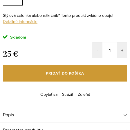
Štýlová čelenka alebo nákrčník? Tento produkt zvládne oboje!
Detailné informácie
Skladom
25 €
Jednotková
cena:
PRIDAŤ DO KOŠÍKA
Opýtať sa
Strážiť
Zdieľať
Popis