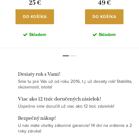
25 €
49 €
DO KOŠÍKA
DO KOŠÍKA
Skladom
Skladom
Desiaty rok s Vami!
Sme tu pre Vás už od roku 2016, t.j. už desiaty rok! Stabilita,
skúsenosti, istota!
Viac ako 12 tisíc doručených zásielok!
Úspešne sme doručili už viac ako 12 tisíc zásielok!
Bezpečný nákup!
U nás máte všetky zákonné garancie! 14 dní na vrátenie a 2
roky záruka!