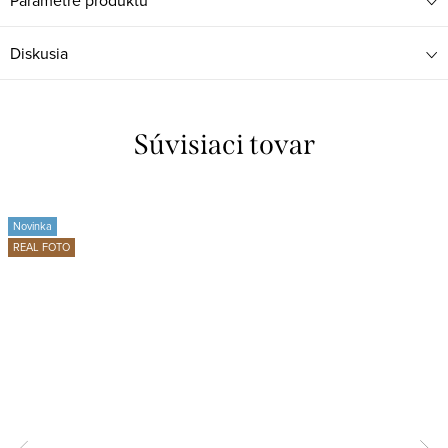
Parametre produktu
Diskusia
Súvisiaci tovar
Novinka
REAL FOTO