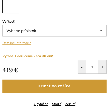
Veľkosť:
Detailné informácie
Výroba + doručenie - cca 30 dní!
419 €
Jednotková
cena:
PRIDAŤ DO KOŠÍKA
Opýtať sa
Strážiť
Zdieľať