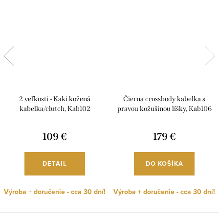
2 veľkosti - Kaki kožená
Čierna crossbody kabelka s
kabelka/clutch, Kab102
pravou kožušinou líšky, Kab106
109 €
179 €
DETAIL
DO KOŠÍKA
Výroba + doručenie - cca 30 dní!
Výroba + doručenie - cca 30 dní!