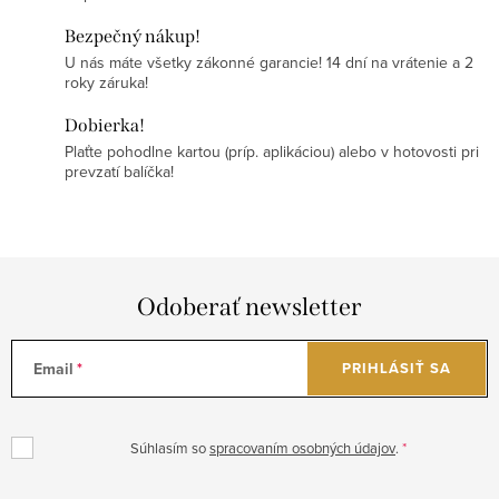
Bezpečný nákup!
U nás máte všetky zákonné garancie! 14 dní na vrátenie a 2
roky záruka!
Dobierka!
Plaťte pohodlne kartou (príp. aplikáciou) alebo v hotovosti pri
prevzatí balíčka!
Odoberať newsletter
Email
PRIHLÁSIŤ SA
Súhlasím so
spracovaním osobných údajov
.