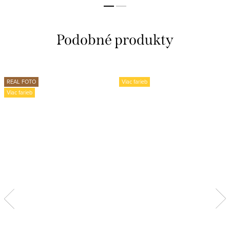
REAL FOTO
Viac farieb
Viac farieb