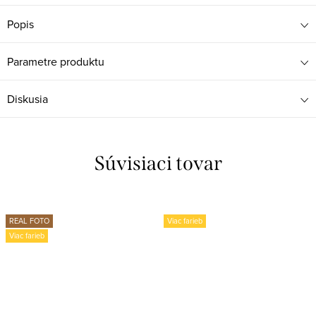
Popis
Parametre produktu
Diskusia
Súvisiaci tovar
REAL FOTO
Viac farieb
Viac farieb