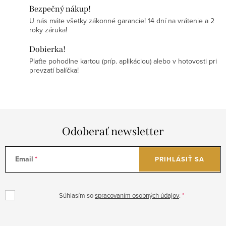
Bezpečný nákup!
U nás máte všetky zákonné garancie! 14 dní na vrátenie a 2
roky záruka!
Dobierka!
Plaťte pohodlne kartou (príp. aplikáciou) alebo v hotovosti pri
prevzatí balíčka!
Odoberať newsletter
Email
PRIHLÁSIŤ SA
Súhlasím so
spracovaním osobných údajov
.