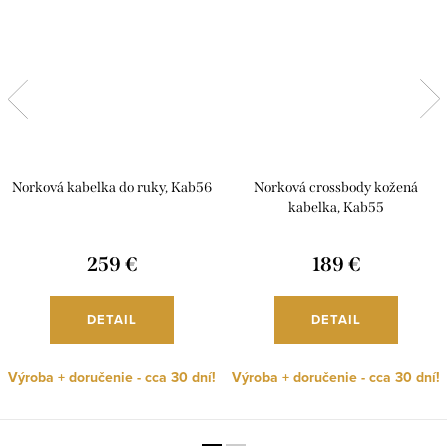
Norková kabelka do ruky, Kab56
Norková crossbody kožená
kabelka, Kab55
259 €
189 €
DETAIL
DETAIL
Výroba + doručenie - cca 30 dní!
Výroba + doručenie - cca 30 dní!