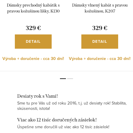
Dámsky prechodný kabátik s
Dámsky vlnený kabát s pravou
pravou kožušinou líšky, K130
kožušinou, K207
329 €
329 €
DETAIL
DETAIL
Výroba + doručenie - cca 30 dní!
Výroba + doručenie - cca 30 dní!
Desiaty rok s Vami!
Sme tu pre Vás už od roku 2016, t.j. už desiaty rok! Stabilita,
skúsenosti, istota!
Viac ako 12 tisíc doručených zásielok!
Úspešne sme doručili už viac ako 12 tisíc zásielok!