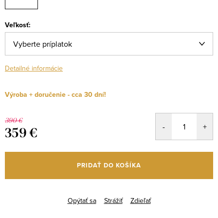
Veľkosť:
Detailné informácie
Výroba + doručenie - cca 30 dní!
390 €
359 €
Jednotková
cena:
PRIDAŤ DO KOŠÍKA
Opýtať sa
Strážiť
Zdieľať