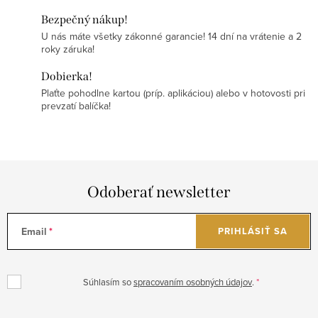
Bezpečný nákup!
U nás máte všetky zákonné garancie! 14 dní na vrátenie a 2
roky záruka!
Dobierka!
Plaťte pohodlne kartou (príp. aplikáciou) alebo v hotovosti pri
prevzatí balíčka!
Odoberať newsletter
Email
PRIHLÁSIŤ SA
Súhlasím so
spracovaním osobných údajov
.