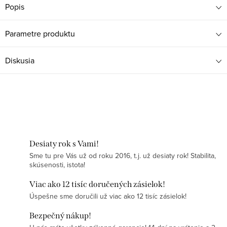
Popis
Parametre produktu
Diskusia
Desiaty rok s Vami!
Sme tu pre Vás už od roku 2016, t.j. už desiaty rok! Stabilita,
skúsenosti, istota!
Viac ako 12 tisíc doručených zásielok!
Úspešne sme doručili už viac ako 12 tisíc zásielok!
Bezpečný nákup!