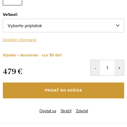
Veľkosť:
Detailné informácie
Výroba + doručenie - cca 30 dní!
479 €
Jednotková
cena:
PRIDAŤ DO KOŠÍKA
Opýtať sa
Strážiť
Zdieľať