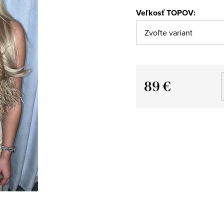
Veľkosť TOPOV:
89 €
Jednotková
cena: