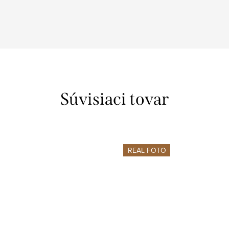
Súvisiaci tovar
REAL FOTO