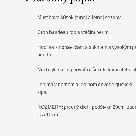
Must have kúsok jarnej a letnej sezóny!
Crop bandeau top s vtáčím perím.
Hodí sa k nohaviciam a sukniam s vysokým p
bundu.
Nechajte sa inšpirovať našimi fotkami alebo s
Top má v hornom aj dolnom obvode gumičku, 
zips.
ROZMERY: predný diel - podšívka 20cm, zadn
cca 10cm.