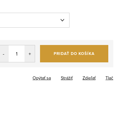
PRIDAŤ DO KOŠÍKA
Opýtať sa
Strážiť
Zdieľať
Tlač