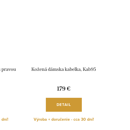
s pravou
Kožená dámska kabelka, Kab95
179 €
DETAIL
 dní!
Výroba + doručenie - cca 30 dní!