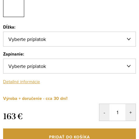
Dĺžka:
Zapínanie:
Detailné informácie
Výroba + doručenie - cca 30 dní!
163 €
Jednotková
cena:
PRIDAŤ DO KOŠÍKA