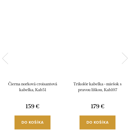
Čierna norková croisantová
Trikolór kabelka - miešok s
kabelka, Kab51
pravou líškou, Kab107
159 €
179 €
DO KOŠÍKA
DO KOŠÍKA