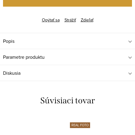
Opýtať sa
Strážiť
Zdieľať
Popis
Parametre produktu
Diskusia
Súvisiaci tovar
REAL FOTO