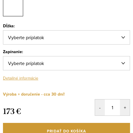
Dĺžka:
Zapínanie:
Detailné informácie
Výroba + doručenie - cca 30 dní!
173 €
Jednotková
cena:
PRIDAŤ DO KOŠÍKA