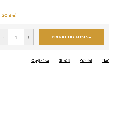
 30 dní!
PRIDAŤ DO KOŠÍKA
Opýtať sa
Strážiť
Zdieľať
Tlač