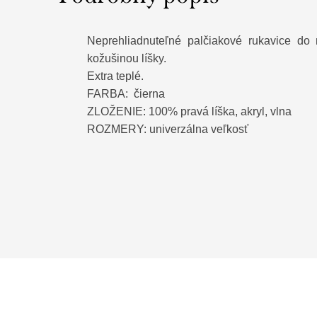
Neprehliadnuteľné palčiakové rukavice do
kožušinou líšky.
Extra teplé.
FARBA: čierna
ZLOŽENIE: 100% pravá líška, akryl, vlna
ROZMERY: univerzálna veľkosť