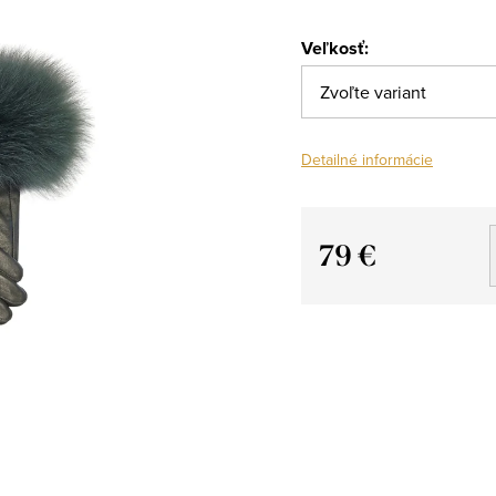
Veľkosť:
Detailné informácie
79 €
Jednotková
cena: