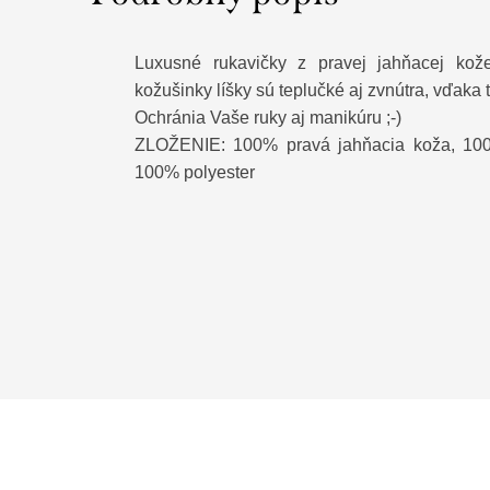
Luxusné rukavičky z pravej jahňacej kož
kožušinky líšky sú teplučké aj zvnútra, vďaka 
Ochránia Vaše ruky aj manikúru ;-)
ZLOŽENIE: 100% pravá jahňacia koža, 100%
100% polyester