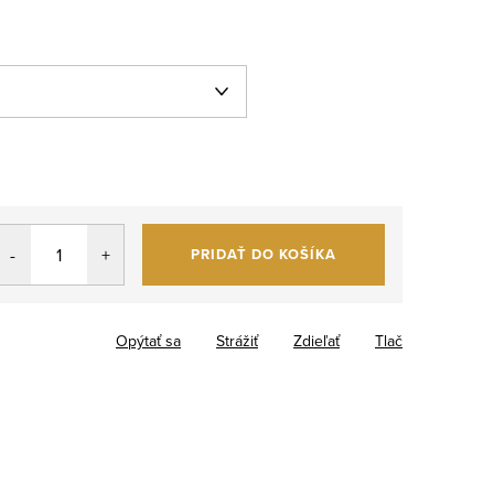
PRIDAŤ DO KOŠÍKA
Opýtať sa
Strážiť
Zdieľať
Tlač