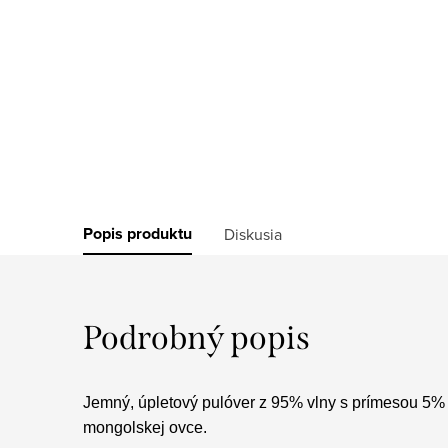
Popis produktu
Diskusia
Podrobný popis
Jemný, úpletový pulóver z 95% vlny s prímesou 5% 
mongolskej ovce.