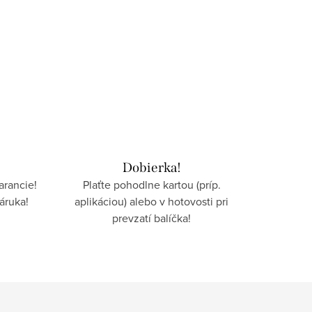
Dobierka!
arancie!
Plaťte pohodlne kartou (príp.
záruka!
aplikáciou) alebo v hotovosti pri
prevzatí balíčka!