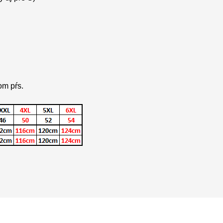
dom pŕs.