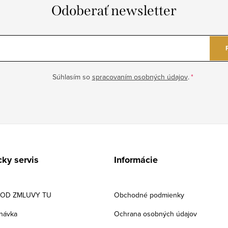
Odoberať newsletter
Súhlasím so
spracovaním osobných údajov
.
ky servis
Informácie
 OD ZMLUVY TU
Obchodné podmienky
návka
Ochrana osobných údajov