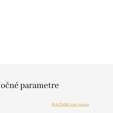
očné parametre
:
PULÓVRE (cez hlavu)