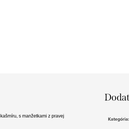
Dodat
kašmíru, s manžetkami z pravej
Kategória