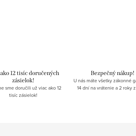
 ako 12 tisíc doručených
Bezpečný nákup!
zásielok!
U nás máte všetky zákonné g
e sme doručili už viac ako 12
14 dní na vrátenie a 2 roky 
tisíc zásielok!