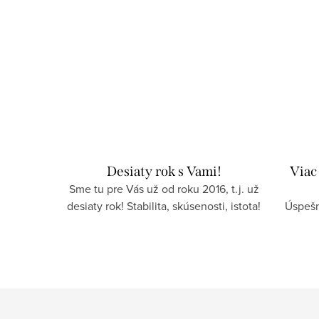
Desiaty rok s Vami!
Viac
Sme tu pre Vás už od roku 2016, t.j. už
desiaty rok! Stabilita, skúsenosti, istota!
Úspešn