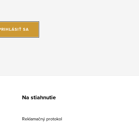
PRIHLÁSIŤ SA
Na stiahnutie
Reklamačný protokol