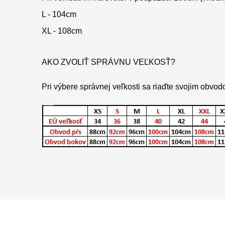
L - 104cm
XL - 108cm
AKO ZVOLIŤ SPRÁVNU VEĽKOSŤ?
Pri výbere správnej veľkosti sa riaďte svojim obvo