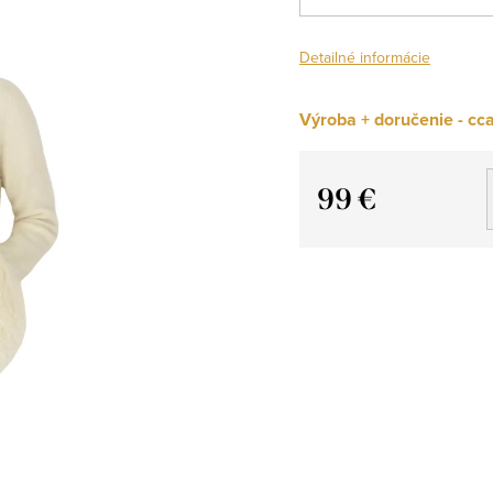
Detailné informácie
Výroba + doručenie - cca
99 €
Jednotková
cena: