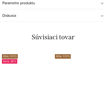
Parametre produktu
Diskusia
Súvisiaci tovar
REAL FOTO
REAL FOTO
-28 %