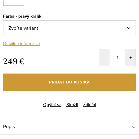
Farba - pravý králik
Detailné informácie
249 €
Jednotková
cena:
PRIDAŤ DO KOŠÍKA
Opýtať sa
Strážiť
Zdieľať
Popis