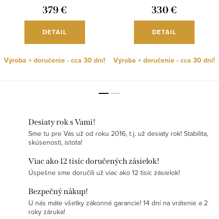
379 €
330 €
DETAIL
DETAIL
Výroba + doručenie - cca 30 dní!
Výroba + doručenie - cca 30 dní!
Desiaty rok s Vami!
Sme tu pre Vás už od roku 2016, t.j. už desiaty rok! Stabilita,
skúsenosti, istota!
Viac ako 12 tisíc doručených zásielok!
Úspešne sme doručili už viac ako 12 tisíc zásielok!
Bezpečný nákup!
U nás máte všetky zákonné garancie! 14 dní na vrátenie a 2
roky záruka!