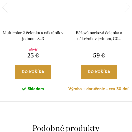
Multicolor 2 čelenka a nákrčník v
Béžová norková čelenka a
jednom, S43
nákrčník v jednom, C04
35 €
25 €
59 €
DO KOŠÍKA
DO KOŠÍKA
Skladom
Výroba + doručenie - cca 30 dní!