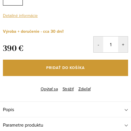
Detailné informácie
Výroba + doručenie - cca 30 dní!
390 €
Jednotková
cena:
PRIDAŤ DO KOŠÍKA
Opýtať sa
Strážiť
Zdieľať
Popis
Parametre produktu