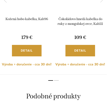
Kožená hobo kabelka, Kab96
Čokoládovo hnedá kabelka do
ruky z mongolskej ovce, Kab111
179 €
109 €
DETAIL
DETAIL
Výroba + doručenie - cca 30 dní!
Výroba + doručenie - cca 30 dní!