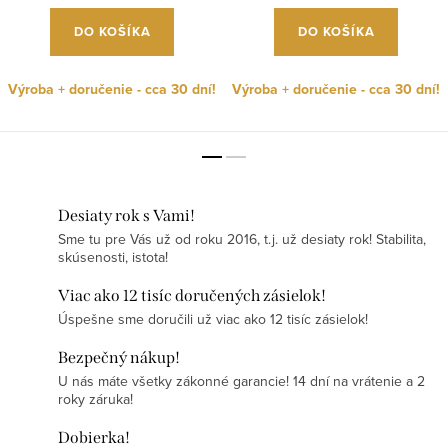
DO KOŠÍKA
DO KOŠÍKA
Výroba + doručenie - cca 30 dní!
Výroba + doručenie - cca 30 dní!
Desiaty rok s Vami!
Sme tu pre Vás už od roku 2016, t.j. už desiaty rok! Stabilita,
skúsenosti, istota!
Viac ako 12 tisíc doručených zásielok!
Úspešne sme doručili už viac ako 12 tisíc zásielok!
Bezpečný nákup!
U nás máte všetky zákonné garancie! 14 dní na vrátenie a 2
roky záruka!
Dobierka!