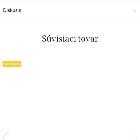
Diskusia
Súvisiaci tovar
Viac farieb