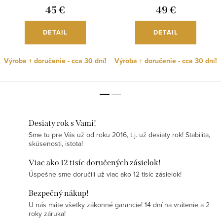
45 €
49 €
DETAIL
DETAIL
Výroba + doručenie - cca 30 dní!
Výroba + doručenie - cca 30 dní!
Desiaty rok s Vami!
Sme tu pre Vás už od roku 2016, t.j. už desiaty rok! Stabilita,
skúsenosti, istota!
Viac ako 12 tisíc doručených zásielok!
Úspešne sme doručili už viac ako 12 tisíc zásielok!
Bezpečný nákup!
U nás máte všetky zákonné garancie! 14 dní na vrátenie a 2
roky záruka!