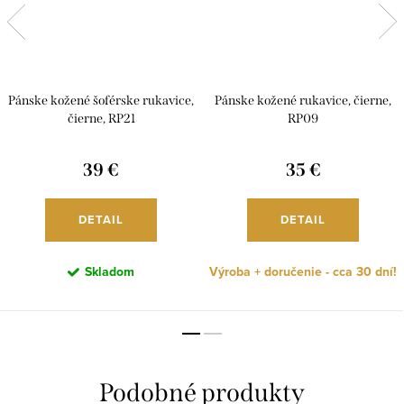
Pánske kožené šoférske rukavice,
Pánske kožené rukavice, čierne,
čierne, RP21
RP09
39 €
35 €
DETAIL
DETAIL
Skladom
Výroba + doručenie - cca 30 dní!