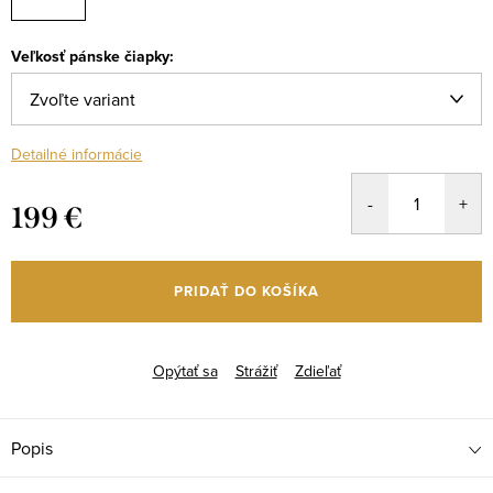
Veľkosť pánske čiapky:
Detailné informácie
199 €
Jednotková
cena:
PRIDAŤ DO KOŠÍKA
Opýtať sa
Strážiť
Zdieľať
Popis