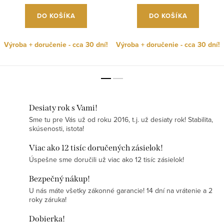
DO KOŠÍKA
DO KOŠÍKA
Výroba + doručenie - cca 30 dní!
Výroba + doručenie - cca 30 dní!
Desiaty rok s Vami!
Sme tu pre Vás už od roku 2016, t.j. už desiaty rok! Stabilita,
skúsenosti, istota!
Viac ako 12 tisíc doručených zásielok!
Úspešne sme doručili už viac ako 12 tisíc zásielok!
Bezpečný nákup!
U nás máte všetky zákonné garancie! 14 dní na vrátenie a 2
roky záruka!
Dobierka!