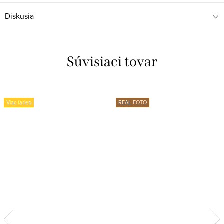
Diskusia
Súvisiaci tovar
Viac farieb
REAL FOTO