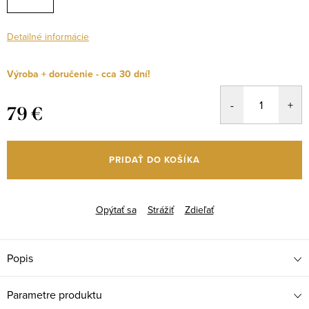
Detailné informácie
Výroba + doručenie - cca 30 dní!
79 €
Jednotková
cena:
PRIDAŤ DO KOŠÍKA
Opýtať sa
Strážiť
Zdieľať
Popis
Parametre produktu