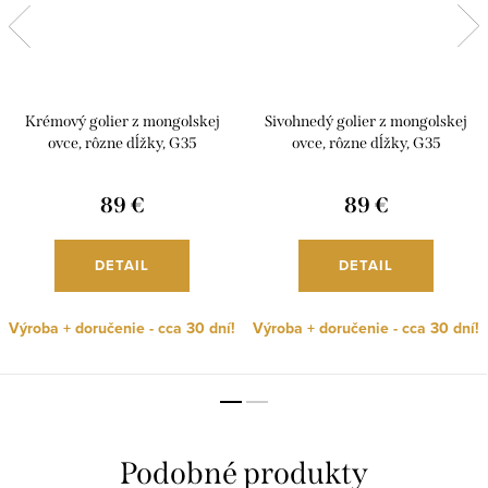
Krémový golier z mongolskej
Sivohnedý golier z mongolskej
ovce, rôzne dĺžky, G35
ovce, rôzne dĺžky, G35
89 €
89 €
DETAIL
DETAIL
Výroba + doručenie - cca 30 dní!
Výroba + doručenie - cca 30 dní!