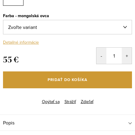
Farba - mongolská ovca
Detailné informácie
55 €
Jednotková
cena:
PRIDAŤ DO KOŠÍKA
Opýtať sa
Strážiť
Zdieľať
Popis