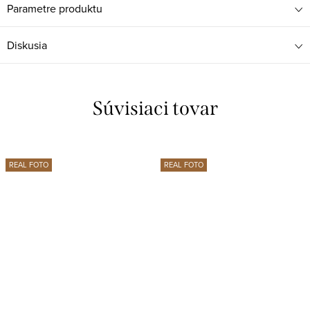
Parametre produktu
Diskusia
Súvisiaci tovar
REAL FOTO
REAL FOTO