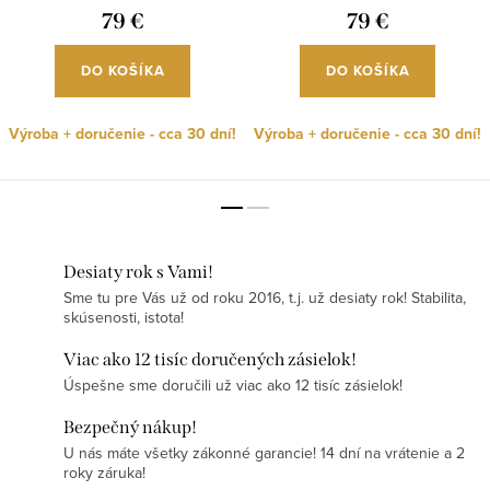
79 €
79 €
DO KOŠÍKA
DO KOŠÍKA
Výroba + doručenie - cca 30 dní!
Výroba + doručenie - cca 30 dní!
Desiaty rok s Vami!
Sme tu pre Vás už od roku 2016, t.j. už desiaty rok! Stabilita,
skúsenosti, istota!
Viac ako 12 tisíc doručených zásielok!
Úspešne sme doručili už viac ako 12 tisíc zásielok!
Bezpečný nákup!
U nás máte všetky zákonné garancie! 14 dní na vrátenie a 2
roky záruka!