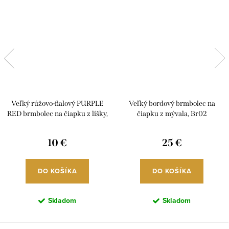
Veľký rúžovo-fialový PURPLE
Veľký bordový brmbolec na
RED brmbolec na čiapku z líšky,
čiapku z mývala, Br02
Br01
10 €
25 €
DO KOŠÍKA
DO KOŠÍKA
Skladom
Skladom