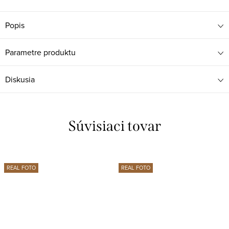
Popis
Parametre produktu
Diskusia
Súvisiaci tovar
REAL FOTO
REAL FOTO