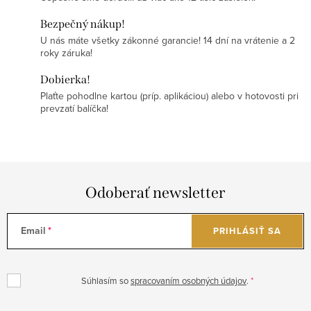
Bezpečný nákup!
U nás máte všetky zákonné garancie! 14 dní na vrátenie a 2
roky záruka!
Dobierka!
Plaťte pohodlne kartou (príp. aplikáciou) alebo v hotovosti pri
prevzatí balíčka!
Odoberať newsletter
Email
PRIHLÁSIŤ SA
Súhlasím so
spracovaním osobných údajov
.