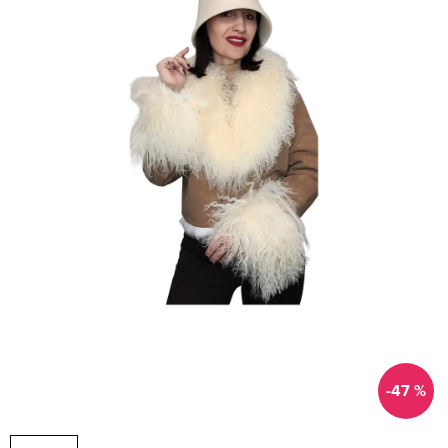
-47 %