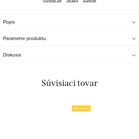
Opýtať sa
Strážiť
Zdieľať
Popis
Parametre produktu
Diskusia
Súvisiaci tovar
Viac farieb