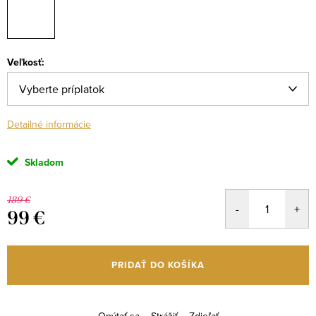
Veľkosť:
Detailné informácie
Skladom
189 €
99 €
Jednotková
cena:
PRIDAŤ DO KOŠÍKA