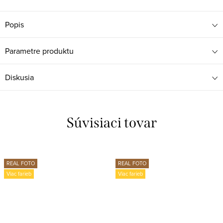
Popis
Parametre produktu
Diskusia
Súvisiaci tovar
REAL FOTO
REAL FOTO
Viac farieb
Viac farieb