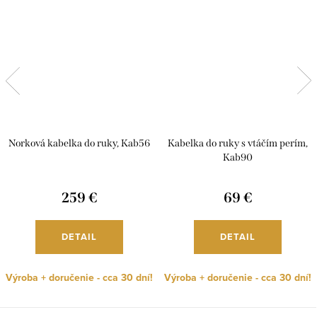
Norková kabelka do ruky, Kab56
Kabelka do ruky s vtáčím perím,
Kab90
259 €
69 €
DETAIL
DETAIL
Výroba + doručenie - cca 30 dní!
Výroba + doručenie - cca 30 dní!