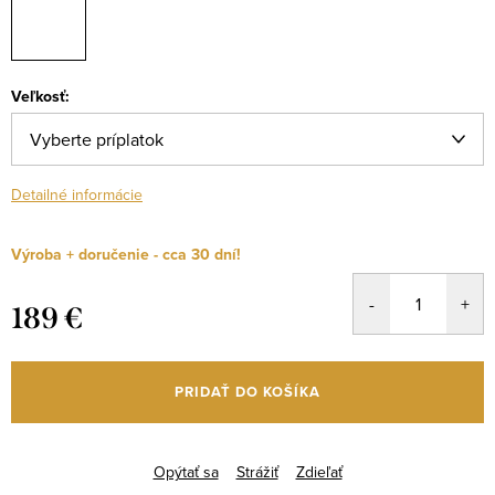
Veľkosť:
Detailné informácie
Výroba + doručenie - cca 30 dní!
189 €
Jednotková
cena:
PRIDAŤ DO KOŠÍKA
Opýtať sa
Strážiť
Zdieľať