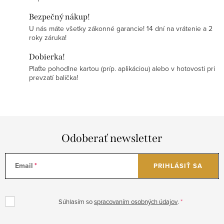
Bezpečný nákup!
U nás máte všetky zákonné garancie! 14 dní na vrátenie a 2
roky záruka!
Dobierka!
Plaťte pohodlne kartou (príp. aplikáciou) alebo v hotovosti pri
prevzatí balíčka!
Odoberať newsletter
Email
PRIHLÁSIŤ SA
Súhlasím so
spracovaním osobných údajov
.