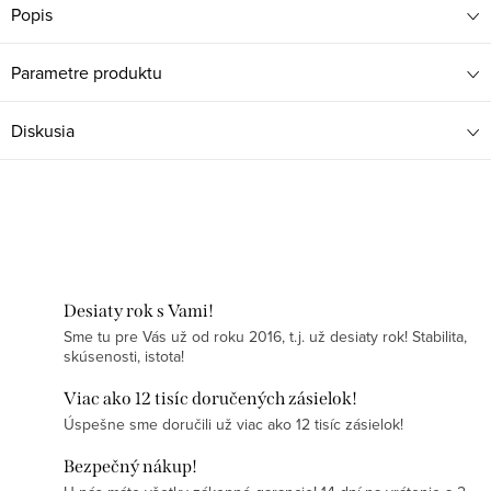
Popis
Parametre produktu
Diskusia
Desiaty rok s Vami!
Sme tu pre Vás už od roku 2016, t.j. už desiaty rok! Stabilita,
skúsenosti, istota!
Viac ako 12 tisíc doručených zásielok!
Úspešne sme doručili už viac ako 12 tisíc zásielok!
Bezpečný nákup!