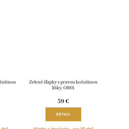
ožušinou
Zelené šľapky s pravou kožušinou
líšky, OB01
59 €
DETAIL
 dní!
Výroba + doručenie - cca 30 dní!