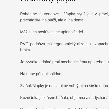
Pohodlné a trendové šľapky využijete v práci
prechádzke, na pláži, ale aj na doma.
Môžte ich nosiť vlastne úplne všade!
PVC podošva má ergonomický dizajn, nezapácha,
ľahká.
Je vysoko odolná proti mechanickému opotrebeni
Na nohe pôsobí solídne.
Zvršok šlapky je dostatočne voľný aj na širšiu nohu
Kožušinka je krásne huňatá, objemná a nadýchaná