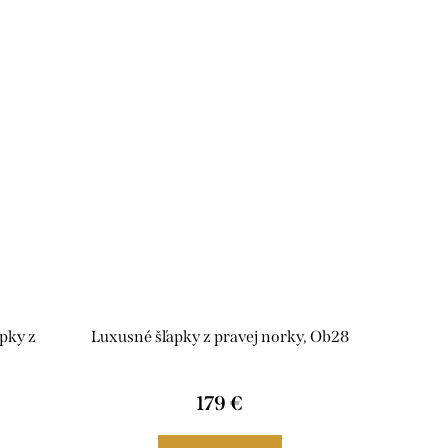
pky z
Luxusné šľapky z pravej norky, Ob28
179 €