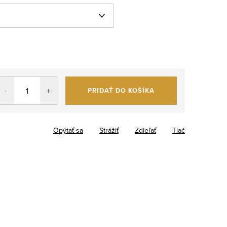
PRIDAŤ DO KOŠÍKA
Opýtať sa
Strážiť
Zdieľať
Tlač