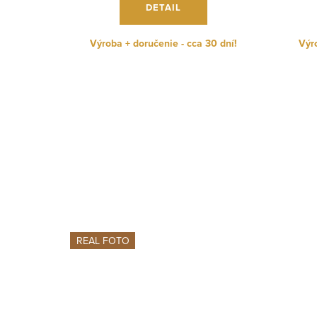
DETAIL
Výroba + doručenie - cca 30 dní!
Výro
REAL FOTO