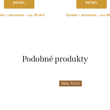
DETAIL
DETAIL
ba + doručenie - cca 30 dní!
Výroba + doručenie - cca 30
REAL FOTO