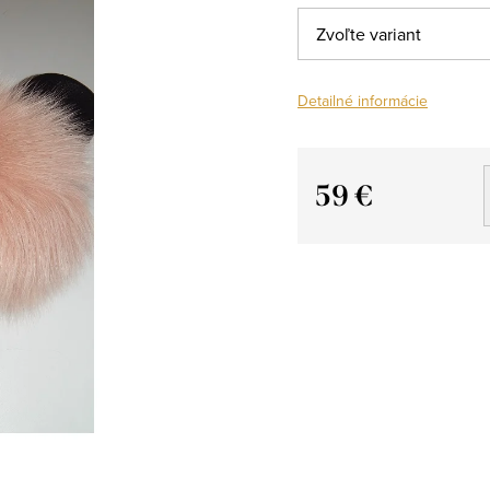
Detailné informácie
59 €
Jednotková
cena: