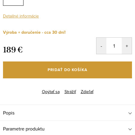
Detailné informácie
Výroba + doručenie - cca 30 dní!
189 €
Jednotková
cena:
PRIDAŤ DO KOŠÍKA
Opýtať sa
Strážiť
Zdieľať
Popis
Parametre produktu