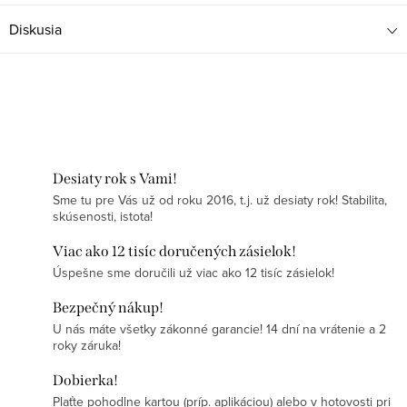
Diskusia
Desiaty rok s Vami!
Sme tu pre Vás už od roku 2016, t.j. už desiaty rok! Stabilita,
skúsenosti, istota!
Viac ako 12 tisíc doručených zásielok!
Úspešne sme doručili už viac ako 12 tisíc zásielok!
Bezpečný nákup!
U nás máte všetky zákonné garancie! 14 dní na vrátenie a 2
roky záruka!
Dobierka!
Plaťte pohodlne kartou (príp. aplikáciou) alebo v hotovosti pri