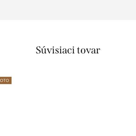
Súvisiaci tovar
FOTO