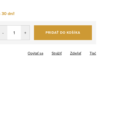
 30 dní!
PRIDAŤ DO KOŠÍKA
Opýtať sa
Strážiť
Zdieľať
Tlač