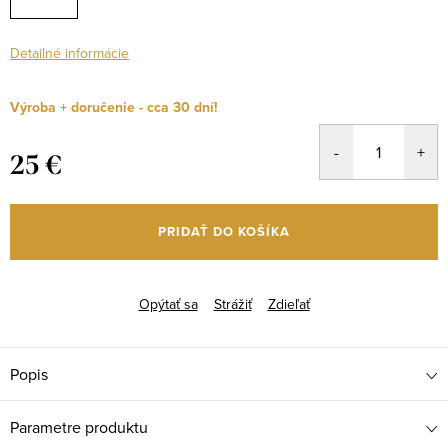
Detailné informácie
Výroba + doručenie - cca 30 dní!
25 €
Jednotková
cena:
PRIDAŤ DO KOŠÍKA
Opýtať sa
Strážiť
Zdieľať
Popis
Parametre produktu