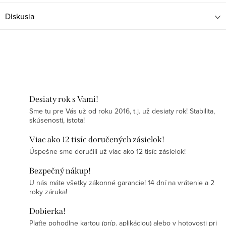
Diskusia
Desiaty rok s Vami!
Sme tu pre Vás už od roku 2016, t.j. už desiaty rok! Stabilita,
skúsenosti, istota!
Viac ako 12 tisíc doručených zásielok!
Úspešne sme doručili už viac ako 12 tisíc zásielok!
Bezpečný nákup!
U nás máte všetky zákonné garancie! 14 dní na vrátenie a 2
roky záruka!
Dobierka!
Plaťte pohodlne kartou (príp. aplikáciou) alebo v hotovosti pri