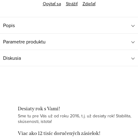
Opýtať sa
Strážiť
Zdieľať
Popis
Parametre produktu
Diskusia
Desiaty rok s Vami!
Sme tu pre Vás už od roku 2016, t.j. už desiaty rok! Stabilita,
skúsenosti, istota!
Viac ako 12 tisíc doručených zásielok!