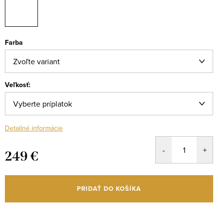
Farba
Veľkosť:
Detailné informácie
249 €
Jednotková
cena:
PRIDAŤ DO KOŠÍKA