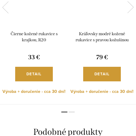
Čierne kožené rukavice s
Kráľovsky modré kožené
krajkou, R20
rukavice s pravou kožušinou
líšky, R04
33 €
79 €
DETAIL
DETAIL
Výroba + doručenie - cca 30 dní!
Výroba + doručenie - cca 30 dní!