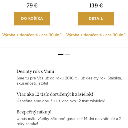
79 €
139 €
DO KOŠÍKA
DETAIL
Výroba + doručenie - cca 30 dní!
Výroba + doručenie - cca 30 dní!
Desiaty rok s Vami!
Sme tu pre Vás už od roku 2016, t.j. už desiaty rok! Stabilita,
skúsenosti, istota!
Viac ako 12 tisíc doručených zásielok!
Úspešne sme doručili už viac ako 12 tisíc zásielok!
Bezpečný nákup!
U nás máte všetky zákonné garancie! 14 dní na vrátenie a 2
roky záruka!