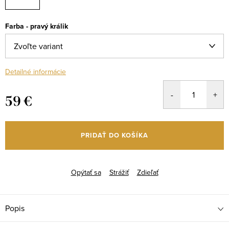
Farba - pravý králik
Detailné informácie
59 €
Jednotková
cena:
PRIDAŤ DO KOŠÍKA
Opýtať sa
Strážiť
Zdieľať
Popis