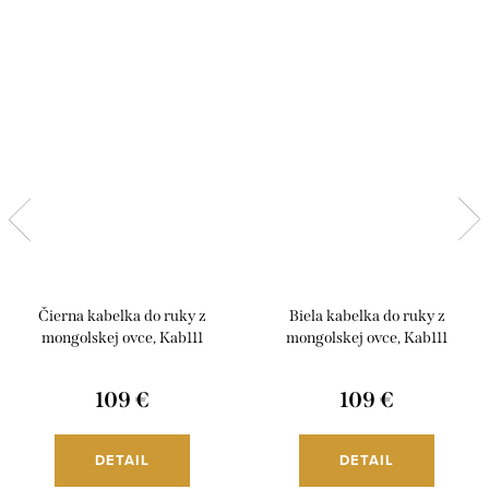
Čierna kabelka do ruky z
Biela kabelka do ruky z
mongolskej ovce, Kab111
mongolskej ovce, Kab111
109 €
109 €
DETAIL
DETAIL