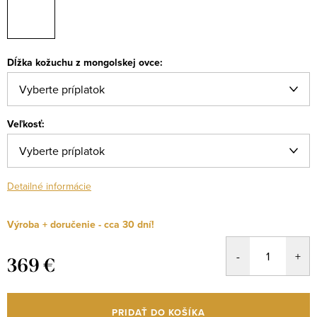
Dĺžka kožuchu z mongolskej ovce:
Veľkosť:
Detailné informácie
Výroba + doručenie - cca 30 dní!
369 €
Jednotková
cena:
PRIDAŤ DO KOŠÍKA