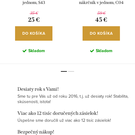
jednom, S43
nákrčník v jednom, C04
35 €
59 €
25 €
45 €
DO KOŠÍKA
DO KOŠÍKA
Skladom
Skladom
Desiaty rok s Vami!
Sme tu pre Vás už od roku 2016, t.j. už desiaty rok! Stabilita,
skúsenosti, istota!
Viac ako 12 tisíc doručených zásielok!
Úspešne sme doručili už viac ako 12 tisíc zásielok!
Bezpečný nákup!