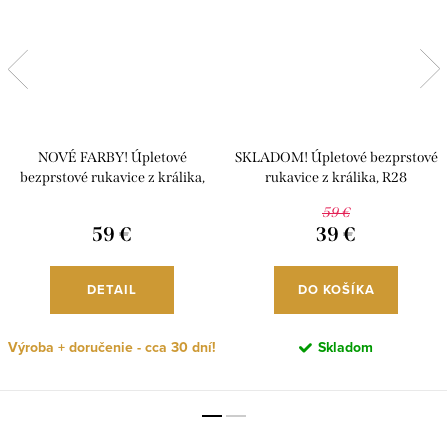
NOVÉ FARBY! Úpletové
SKLADOM! Úpletové bezprstové
bezprstové rukavice z králika,
rukavice z králika, R28
R28
59 €
59 €
39 €
DETAIL
DO KOŠÍKA
Výroba + doručenie - cca 30 dní!
Skladom