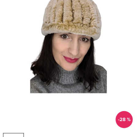
-28 %