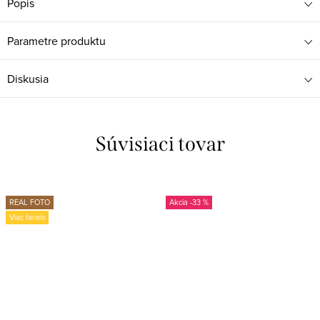
Popis
Parametre produktu
Diskusia
Súvisiaci tovar
REAL FOTO
-33 %
Viac farieb