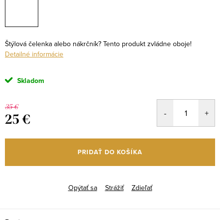
Štýlová čelenka alebo nákrčník? Tento produkt zvládne oboje!
Detailné informácie
Skladom
35 €
25 €
Jednotková
cena:
PRIDAŤ DO KOŠÍKA
Opýtať sa
Strážiť
Zdieľať