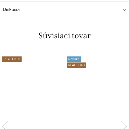
Diskusia
Súvisiaci tovar
REAL FOTO
Novinka
REAL FOTO