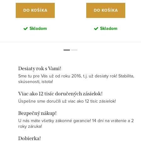
DO KOŠÍKA
DO KOŠÍKA
Skladom
Skladom
Desiaty rok s Vami!
Sme tu pre Vás už od roku 2016, t.j. už desiaty rok! Stabilita,
skúsenosti, istota!
Viac ako 12 tisíc doručených zásielok!
Úspešne sme doručili už viac ako 12 tisíc zásielok!
Bezpečný nákup!
U nás máte všetky zákonné garancie! 14 dní na vrátenie a 2
roky záruka!
Dobierka!