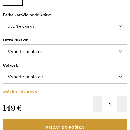
Farba - vtáčie perie krátke
Dĺžka rukávu:
Veľkosť:
Detailné informácie
149 €
Jednotková
cena:
PRIDAŤ DO KOŠÍKA