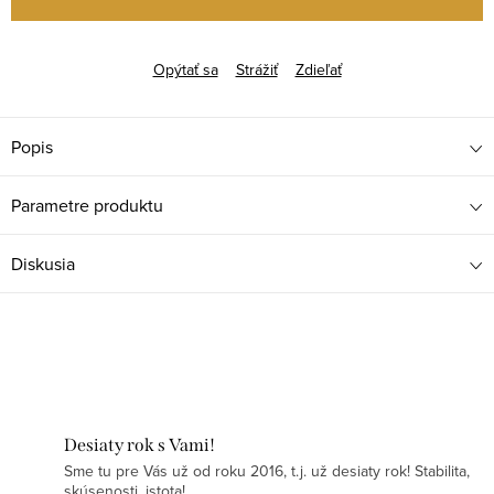
Opýtať sa
Strážiť
Zdieľať
Popis
Parametre produktu
Diskusia
Desiaty rok s Vami!
Sme tu pre Vás už od roku 2016, t.j. už desiaty rok! Stabilita,
skúsenosti, istota!