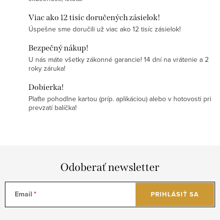
Viac ako 12 tisíc doručených zásielok!
Úspešne sme doručili už viac ako 12 tisíc zásielok!
Bezpečný nákup!
U nás máte všetky zákonné garancie! 14 dní na vrátenie a 2
roky záruka!
Dobierka!
Plaťte pohodlne kartou (príp. aplikáciou) alebo v hotovosti pri
prevzatí balíčka!
Odoberať newsletter
Email
PRIHLÁSIŤ SA